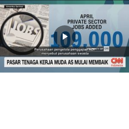
Memutarkan
Video