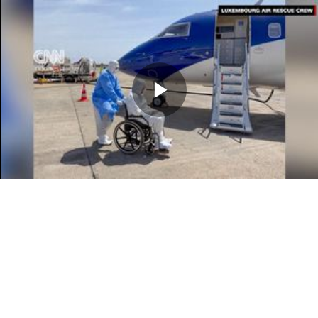
Memutarkan
Video