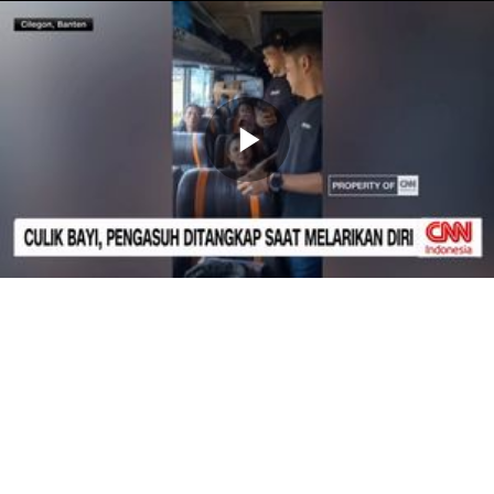
Memutarkan
Video