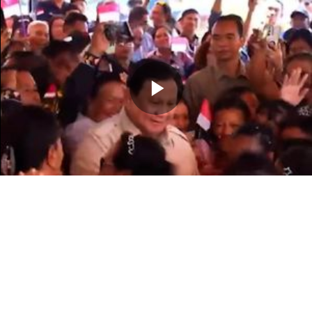
Memutarkan
Video