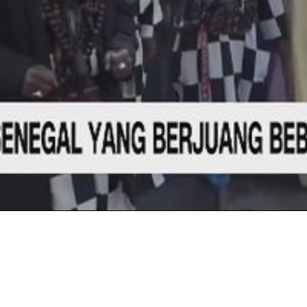
Video