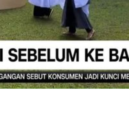
Video