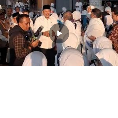
Memutarkan
Video