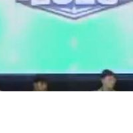
Video