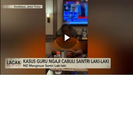
Memutarkan
Video