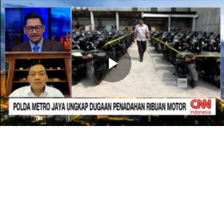
Memutarkan
Video