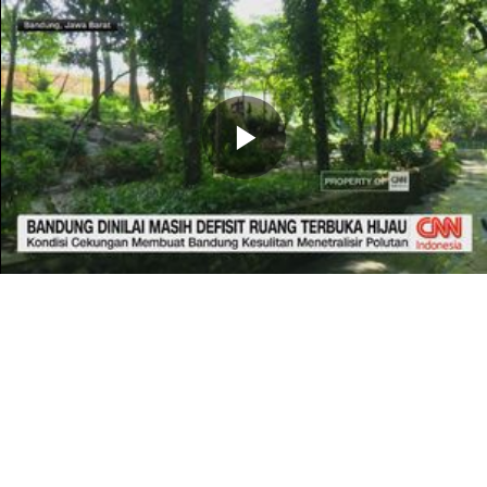
Memutarkan
Video