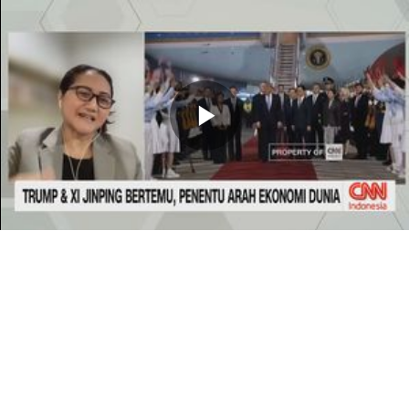
Memutarkan
Video