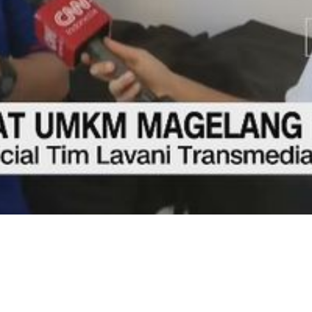
Video