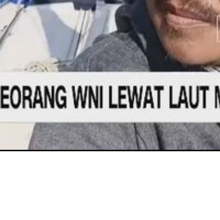
Video