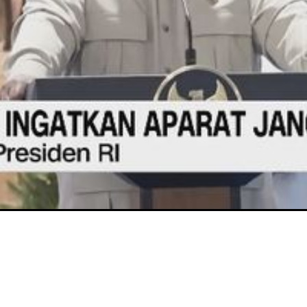
Video