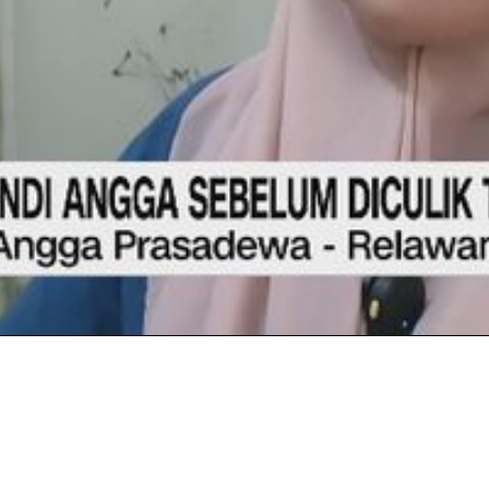
Video