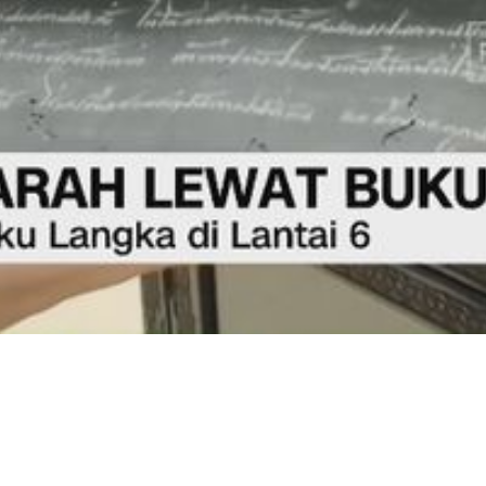
Video