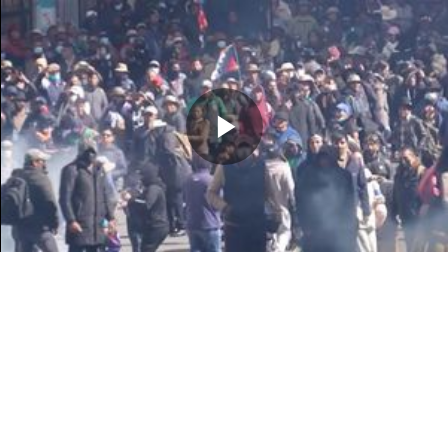
Memutarkan
Video