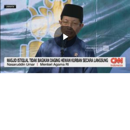
Memutarkan
Video