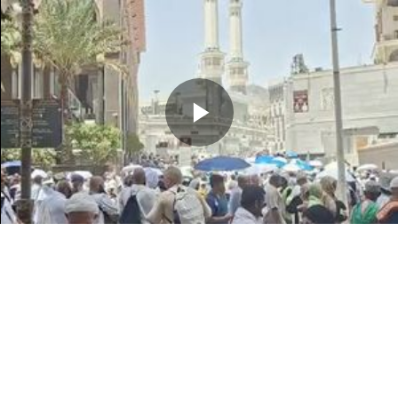
Memutarkan
Video