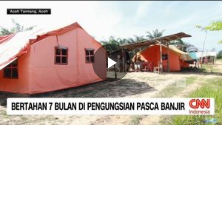
Memutarkan
Video