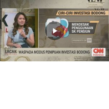
Memutarkan
Video