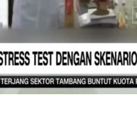
Video