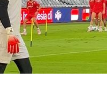
Video