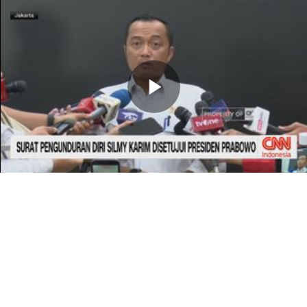
Memutarkan
Video