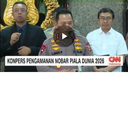
Memutarkan
Video