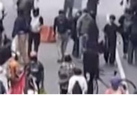
Video