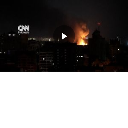
Memutarkan
Video