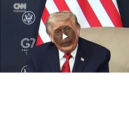
Memutarkan
Video