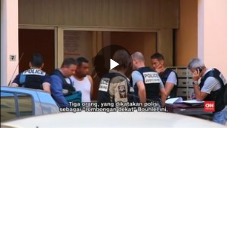
Memutarkan
Video