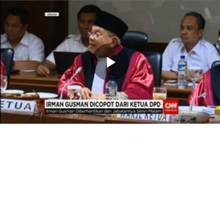
Memutarkan
Video