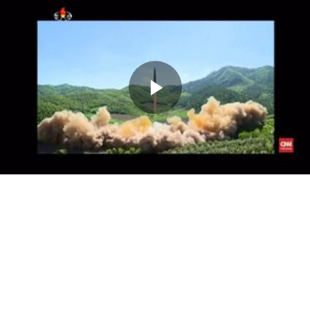
Memutarkan
Video