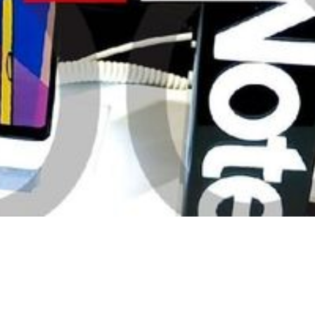
Video