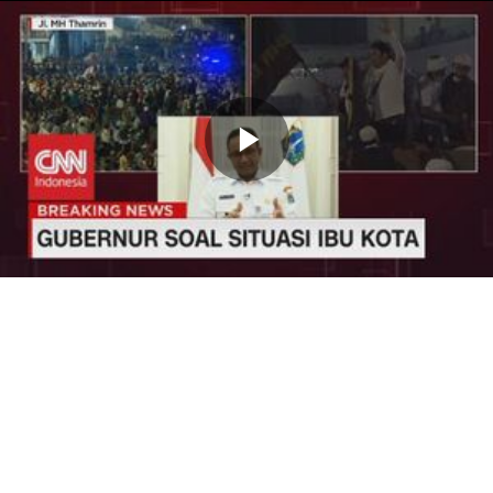
Memutarkan
Video