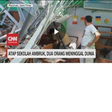
Memutarkan
Video