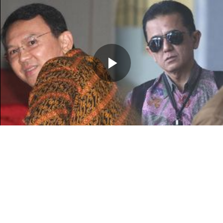
Memutarkan
Video