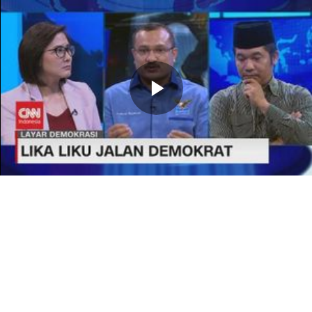
Memutarkan
Video