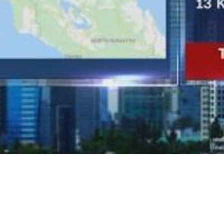
Video