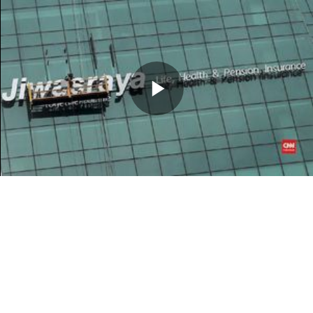
Memutarkan
Video