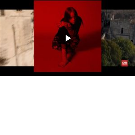
Memutarkan
Video