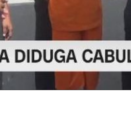
Video