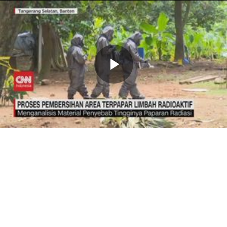
Memutarkan
Video