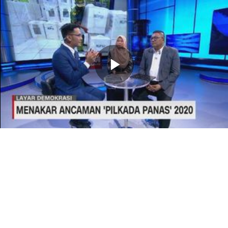
Memutarkan
Video