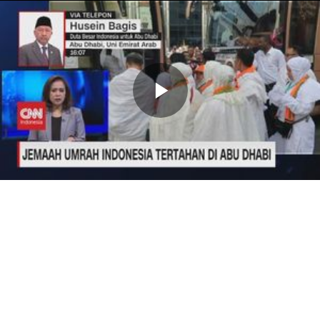
Memutarkan
Video