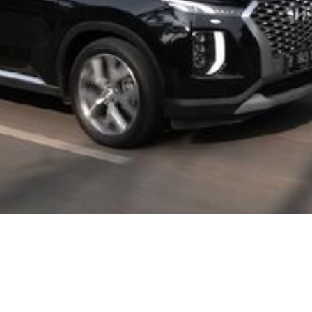
Video