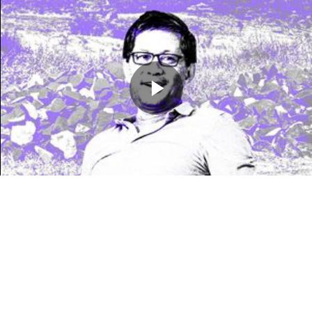
Memutarkan
Video