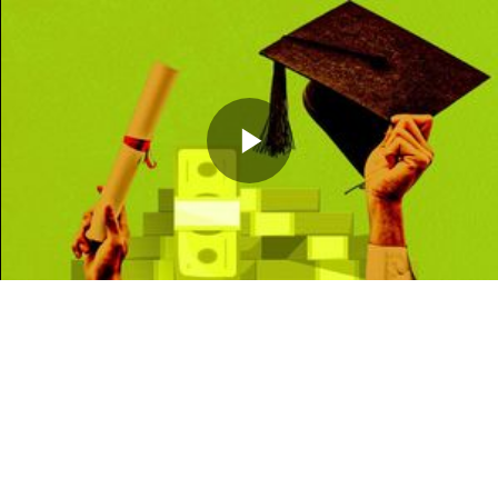
Memutarkan
Video