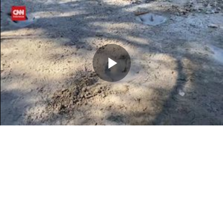
Memutarkan
Video