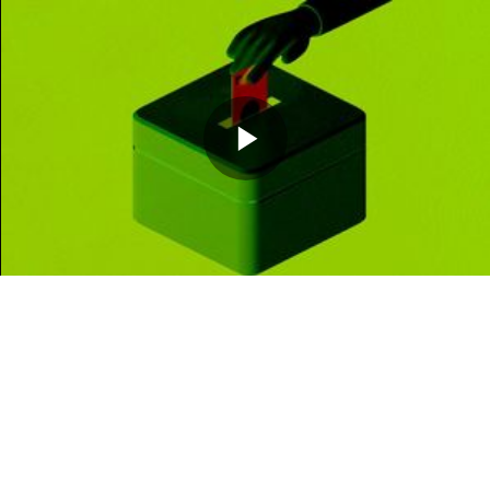
Memutarkan
Video