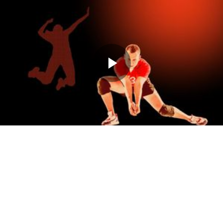
Memutarkan
Video